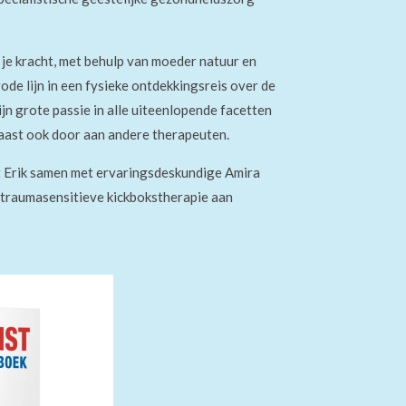
je kracht, met behulp van moeder natuur en
ode lijn in een fysieke ontdekkingsreis over de
jn grote passie in alle uiteenlopende facetten
rnaast ook door aan andere therapeuten.
 Erik samen
met ervaringsdeskundige Amira
traumasensitieve kickboks
therapie
aan