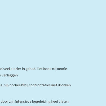
d veel plezier in gehad. Het bood mij mooie
e verleggen.
es, bijvoorbeeld
bij
confrontaties met dronken
j
door zijn
intensieve begeleiding heeft laten