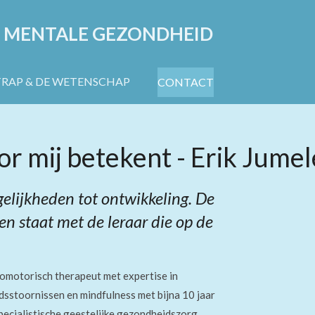
 MENTALE GEZONDHEID
TRAP & DE WETENSCHAP
CONTACT
r mij betekent - Erik Jumel
elijkheden tot ontwikkeling. De
 en staat met de leraar die op de
homotorisch therapeut met expertise in
idsstoornissen
en mindfulness met bijna 10 jaar
specialistische geestelijke gezondheidszorg