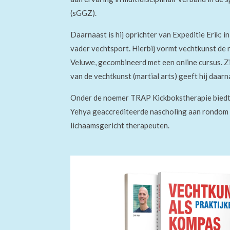
(sGGZ).
Daarnaast is hij oprichter van Expeditie Erik:
in
vader vechtsport. Hierbij vormt vechtkunst de r
Veluwe, gecombineerd met een online cursus. Zi
van de vechtkunst (martial arts) geeft hij daa
Onder de noemer TRAP Kickbokstherapie biedt
Yehya geaccrediteerde nascholing aan rondom 
lichaamsgericht therapeuten
.