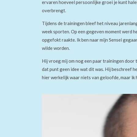
ervaren hoeveel persoonlijke groei je kunt hale
overbrengt.
Tijdens de trainingen bleef het niveau jarenla
week sporten. Op een gegeven moment werd het dri
opgefokt raakte. Ik ben naar mijn Sensei gegaa
wilde worden.
Hij vroeg mij om nog een paar trainingen door 
dat punt geen idee wat dit was. Hij beschreef h
hier werkelijk waar niets van geloofde, maar ik