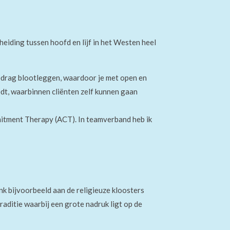
scheiding tussen hoofd en lijf in het Westen heel
edrag blootleggen, waardoor je met open en
edt, waarbinnen cliënten zelf kunnen gaan
itment
T
herapy (ACT). In teamverband heb ik
nk bijvoorbeeld aan de religieuze kloosters
raditie waarbij
een grote nadruk ligt op de